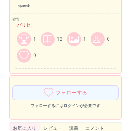
sputnik
称号
パリピ
1
12
1
0
0
フォローする
フォローするにはログインが必要です
お気に入り
レビュー
読書
コメント