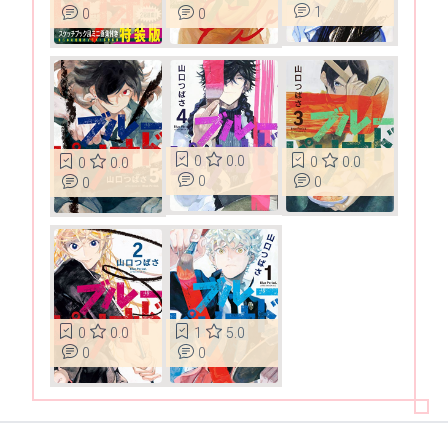
1
0
0
0
0.0
0
0.0
0
0.0
0
0
0
0
0.0
1
5.0
0
0