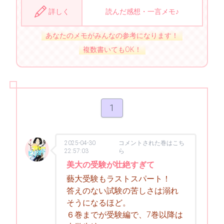
詳しく
読んだ感想・一言メモ♪
あなたのメモがみんなの参考になります！
複数書いてもOK！
1
2025-04-30
コメントされた巻はこち
22:57:03
ら
美大の受験が壮絶すぎて
藝大受験もラストスパート！
答えのない試験の苦しさは溺れ
そうになるほど。
６巻までが受験編で、7巻以降は