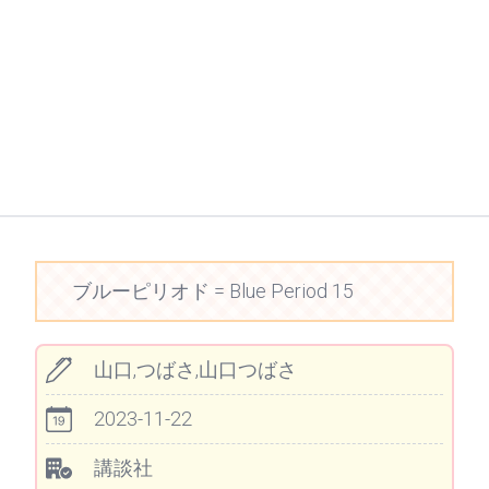
ブルーピリオド = Blue Period 15
山口,つばさ,山口つばさ
2023-11-22
講談社