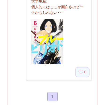
大学生編。
個人的にはここが面白さのピー
クかもしれない･･･
0
1