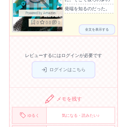
発端を知るのだった。
Powered by Amazon
0
0.0
0
全文を表示する
レビューするにはログインが必要です
ログインはこちら
メモを残す
ゆるく
気になる・読みたい♪